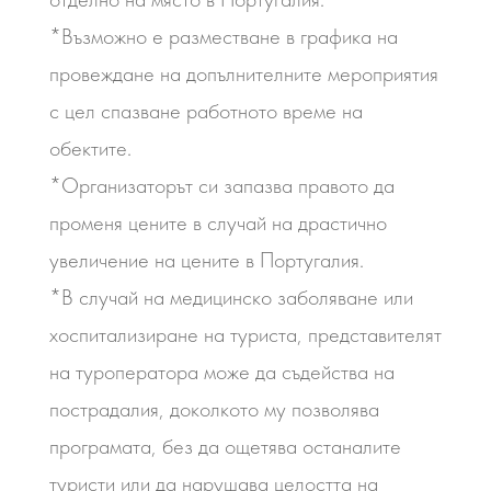
*Възможно е разместване в графика на
провеждане на допълнителните мероприятия
с цел спазване работното време на
обектите.
*Организаторът си запазва правото да
променя цените в случай на драстично
увеличение на цените в Португалия.
*В случай на медицинско заболяване или
хоспитализиране на туриста, представителят
на туроператора може да съдейства на
пострадалия, доколкото му позволява
програмата, без да ощетява останалите
туристи или да нарушава целостта на