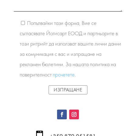
Попълвайки тази форма, Вие се
съгласявате Йогисарт ЕООД и партньорите в
този ритрийт да използват вашите лични данни
за комуникация с вас и изпращане на
рекламен бюлетини. За нашата политика на
поверителност
прочетете
.