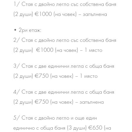
1/ Стая с двойно легло със собствена баня
(2 души) €1000 (на човек) – запълнена
• 2ри етаж:
2/ Стая с двойно легло със собствена баня
(2 души) €1000 (на човек) – 1 място
3/ Стая с две единични легла с обща баня
(2 души) €750 (на човек) – 1 място
4/ Стая с две единични легла с обща баня
(2 души) €750 (на човек) – запълнена
5/ Стая с двойно легло и още един
единично с обща баня (3 души) €650 (на