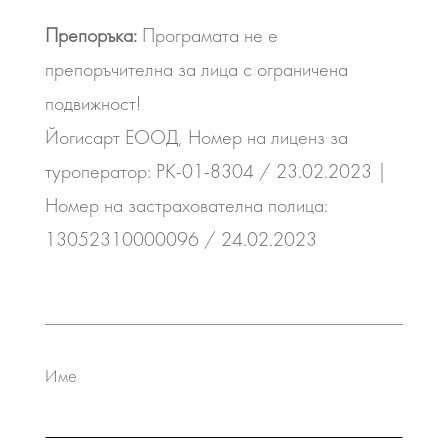
Препоръка:
Програмата не е
препоръчителна за лица с ограничена
подвижност!
Йогисарт ЕООД, Номер на лиценз за
туроператор: РК-01-8304 / 23.02.2023 |
Номер на застрахователна полица:
13052310000096 / 24.02.2023
Име