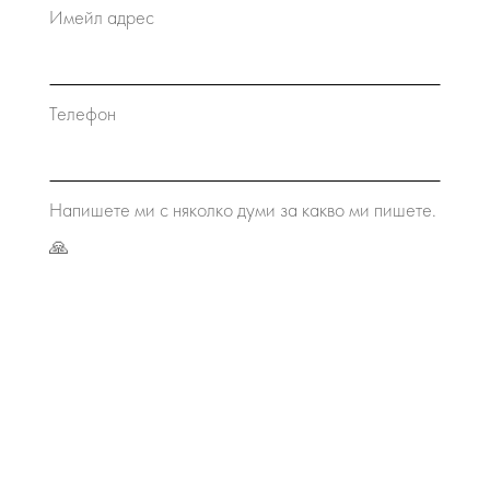
Имейл адрес
Телефон
Напишете ми с няколко думи за какво ми пишете.
🙏