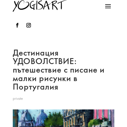
Дестинация
УДОВОЛСТВИЕ:
пътешествие с писане и
малки рисунки в
Португалия
private