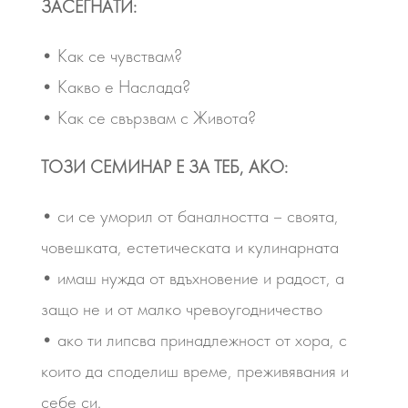
ЗАСЕГНАТИ:
• Как се чувствам?
• Какво е Наслада?
• Как се свързвам с Живота?
ТОЗИ СЕМИНАР Е ЗА ТЕБ, АКО:
• си се уморил от баналността – своята,
човешката, естетическата и кулинарната
• имаш нужда от вдъхновение и радост, а
защо не и от малко чревоугодничество
• ако ти липсва принадлежност от хора, с
които да споделиш време, преживявания и
себе си.