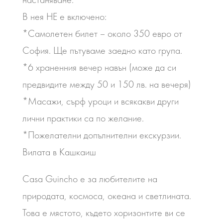
В нея НЕ е включено:
*Самолетен билет – около 350 евро от
София. Ще пътуваме заедно като група.
*6 храненния вечер навън (може да си
предвидите между 50 и 150 лв. на вечеря)
*Масажи, сърф уроци и всякакви други
лични практики са по желание.
*Пожелателни допълнителни екскурзии.
Вилата в Кашкаиш
Casa Guincho е за любителите на
природата, космоса, океана и светлината.
Това е мястото, където хоризонтите ви се