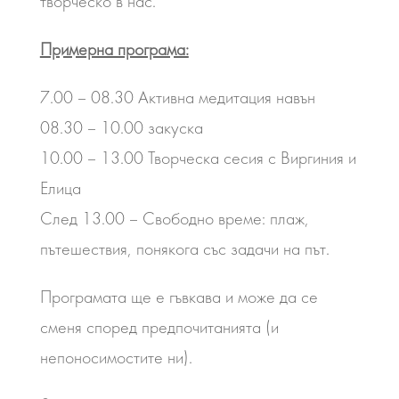
творческо в нас.
Примерна програма:
7.00 – 08.30 Активна медитация навън
08.30 – 10.00 закуска
10.00 – 13.00 Творческа сесия с Виргиния и
Елица
След 13.00 – Свободно време: плаж,
пътешествия, понякога със задачи на път.
Програмата ще е гъвкава и може да се
сменя според предпочитанията (и
непоносимостите ни).