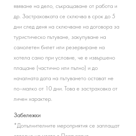
явяване на дело, съкращаване от работа и
др. Застраховката се сключва в срок до 5
дни след деня на сключване на договора за
туристическо пътуване, закупуване на
самолетен билет или резервиране на
хотела само при условие, че е извършено
плащане (частично или пълно) и до
началната дата на пътуването остават не
по–малко от 10 дни. Това е застраховка от
личен характер.
Забележки
*Допълнителните мероприятия се заплащат
отделно на място в Португалия.