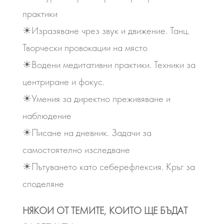
практики
☀Изразяване чрез звук и движение. Танц.
Творчески провокации на място
☀Водени медитативни практики. Техники за
центриране и фокус.
☀Умения за директно преживяване и
наблюдение
☀Писане на дневник. Задачи за
самостоятелно изследване
☀Пътуването като себерефлексия. Кръг за
споделяне
НЯКОИ ОТ ТЕМИТЕ, КОИТО ЩЕ БЪДАТ