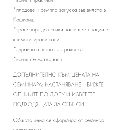
*плодове и семпла закуска във вилата в
Кашкаиш
*транспорт до всички наши дестинации с
климатизирани коли.
*здравна и пътна застраховка
*всичките материали
ДОПЪЛНИТЕЛНО КЪМ ЦЕНАТА НА
СЕМИНАРА: НАСТАНЯВАНЕ – ВИЖТЕ
ОПЦИИТЕ ПО-ДОЛУ И ИЗБЕРЕТЕ
ПОДХОДЯЩАТА ЗА СЕБЕ СИ
Общата цена се сформира от семинар +
настаняване.