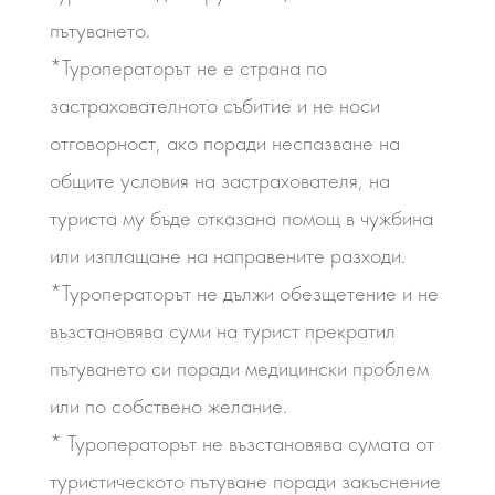
пътуването.
*Туроператорът не е страна по
застрахователното събитие и не носи
отговорност, ако поради неспазване на
общите условия на застрахователя, на
туриста му бъде отказана помощ в чужбина
или изплащане на направените разходи.
*Туроператорът не дължи обезщетение и не
възстановява суми на турист прекратил
пътуването си поради медицински проблем
или по собствено желание.
* Туроператорът не възстановява сумата от
туристическото пътуване поради закъснение