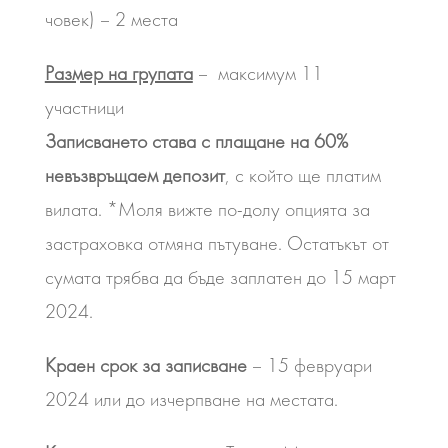
човек) – 2 места
Размер на групата
– максимум 11
участници
Записването става с плащане на 60%
невъзвръщаем депозит
, с който ще платим
вилата. *Моля вижте по-долу опцията за
застраховка отмяна пътуване. Остатъкът от
сумата трябва да бъде заплатен до 15 март
2024.
Краен срок за записване
– 15 февруари
2024 или до изчерпване на местата.