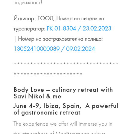
подвижност!
Йогисарт ЕООД, Номер на лиценз за
туроператор:
РК-01-8304 / 23.02.2023
|
Номер на застрахователна полица:
13052410000089 / 09.02.2024
********************************
*********************
Body Love – culinary retreat with
Savi Nikol & me
June 4-9, Ibiza, Spain, A powerful
of gastronomic retreat
The experience we offer will immerse you in
the atmosphere of Mediterranean culture,