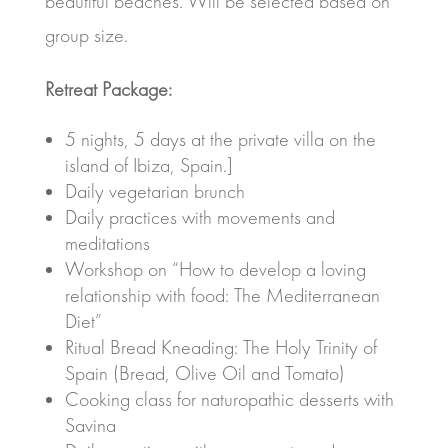
beautiful beaches. Will be selected based on
group size.
Retreat Package:
5 nights, 5 days at the private villa on the
island of Ibiza, Spain.]
Daily vegetarian brunch
Daily practices with movements and
meditations
Workshop on “How to develop a loving
relationship with food: The Mediterranean
Diet”
Ritual Bread Kneading: The Holy Trinity of
Spain (Bread, Olive Oil and Tomato)
Cooking class for naturopathic desserts with
Savina