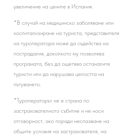
увеличение на цените в Испания.
*В случай на медицинско заболяване или
хоспитализиране на туриста, представителя
на туроператора може да съдейства на
пострадалия, доколкото му позволява
програмата, без да ощетява останалите
туристи или да нарушава целостта на
пътуването.
*Туроператорът не е страна по
застрахователното събитие и не носи
отговорност, ако поради неспазване на
общите условия на застрахователя, на