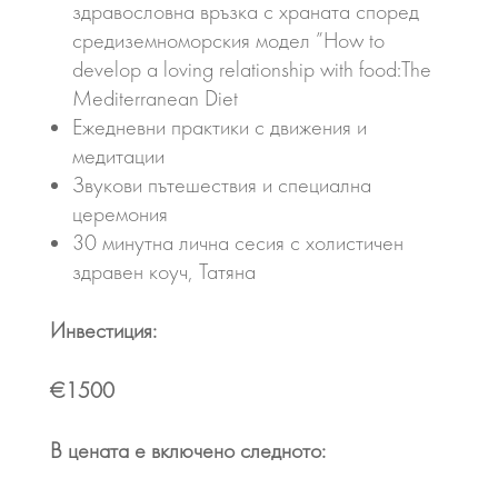
здравословна връзка с храната според
средиземноморския модел ”How to
develop a loving relationship with food:The
Mediterranean Diet
Ежедневни практики с движения и
медитации
Звукови пътешествия и специална
церемония
30 минутна лична сесия с холистичен
здравен коуч, Татяна
Инвестиция:
€1500
В цената е включено следното: