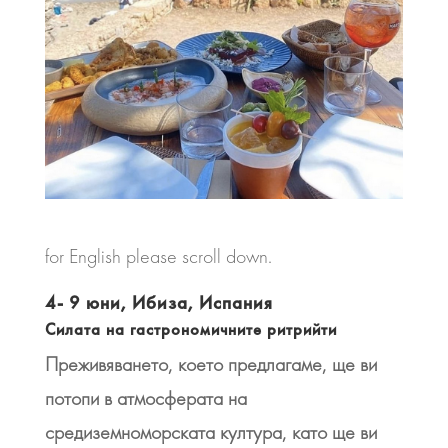
for English please scroll down.
4- 9 юни, Ибиза, Испания
Силата на гастрономичните ритрийти
Преживяването, което предлагаме, ще ви
потопи в атмосферата на
средиземноморската култура, като ще ви