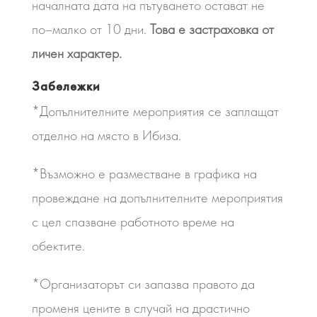
началната дата на пътуването остават не
по–малко от 10 дни.
Това е застраховка от
личен характер.
Забележки
*Допълнителните мероприятия се заплащат
отделно на място в Ибиза.
*Възможно е разместване в графика на
провеждане на допълнителните мероприятия
с цел спазване работното време на
обектите.
*Организаторът си запазва правото да
променя цените в случай на драстично