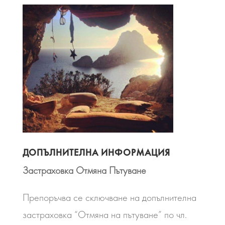
ДОПЪЛНИТЕЛНА ИНФОРМАЦИЯ
Застраховка Отмяна Пътуване
Препоръчва се сключване на допълнителна
застраховка “Отмяна на пътуване” по чл.