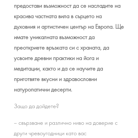
предостави възможност да се насладите на
красива частната вила в сърцето на
духовния и артистичен център на Европа. Ще
имате уникалната възможност да
преоткриете връзката си с храната, да
усвоите древни практики на йога и
медитации, както и да се научите да
приготвяте вкусни и здравословни
натуропатични десерти.
Защо да дойдете?
– свързване и различно ниво на доверие с
други чревоугодници като вас