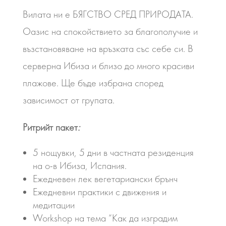
Вилата ни е БЯГСТВО СРЕД ПРИРОДАТА.
Оазис на спокойствието за благополучие и
възстановяване на връзката със себе си. В
серверна Ибиза и близо до много красиви
плажове. Ще бъде избрана според
зависимост от групата.
Ритрийт пакет
:
5 нощувки, 5 дни в частната резиденция
на о-в Ибиза, Испания.
Ежедневен лек вегетариански брънч
Ежедневни практики с движения и
медитации
Workshop на тема “Как да изградим