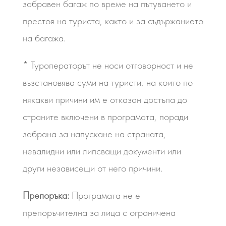
забравен багаж по време на пътуването и
престоя на туриста, както и за съдържанието
на багажа.
* Туроператорът не носи отговорност и не
възстановява суми на туристи, на които по
някакви причини им е отказан достъпа до
страните включени в програмата, поради
забрана за напускане на страната,
невалидни или липсващи документи или
други независещи от него причини.
Препоръка:
Програмата не е
препоръчителна за лица с ограничена