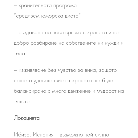
– хранителната програма
“средиземноморска диета”
– създаване на нова връзка с храната и по-
добро разбиране на собствените ни нужди и
тела
– изживяване без чувство за вина, защото
нашето удоволствие от храната ще бъде
балансирано с много движение и мъдрост на
тялото
Локацията
Ибиза, Испания – възможно най-силно