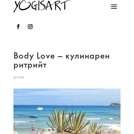
Body Love – кулинарен
ритрийт
private